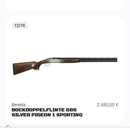
12/76
Beretta
2.480,00
€
BOCKDOPPELFLINTE 686
SILVER PIGEON 1 SPORTING