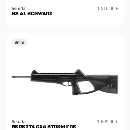
Beretta
1.510,00
€
92 A1 SCHWARZ
9mm
Beretta
1.699,00
€
BERETTA CX4 STORM FDE