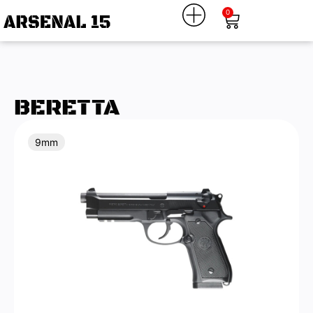
0
BERETTA
9mm