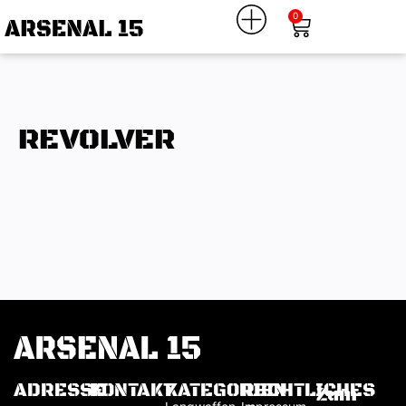
0
REVOLVER
ADRESSE
KONTAKT
KATEGORIEN
RECHTLICHES